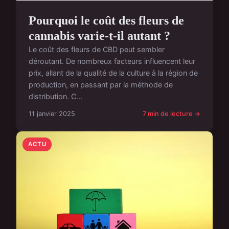
Pourquoi le coût des fleurs de
cannabis varie-t-il autant ?
Le coût des fleurs de CBD peut sembler
déroutant. De nombreux facteurs influencent leur
prix, allant de la qualité de la culture à la région de
production, en passant par la méthode de
distribution. C...
11 janvier 2025
7 min de lecture →
ACTU