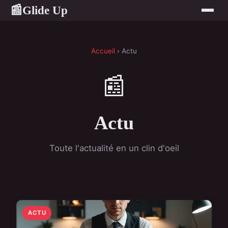
Glide Up
📰
Accueil
› Actu
📰
Actu
Toute l'actualité en un clin d'oeil
ACTU