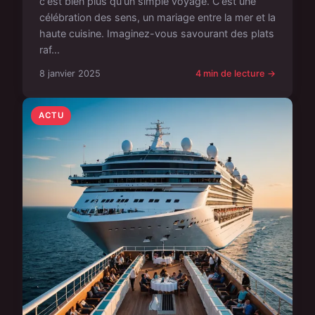
c'est bien plus qu'un simple voyage. C'est une
célébration des sens, un mariage entre la mer et la
haute cuisine. Imaginez-vous savourant des plats
raf...
8 janvier 2025
4 min de lecture →
ACTU