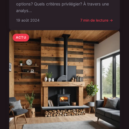
options? Quels critères privilégier? À travers une
analys...
19 août 2024
7 min de lecture →
ACTU