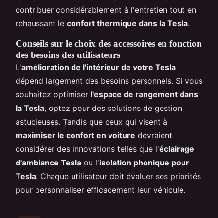
contribuer considérablement à l'entretien tout en
rehaussant le
confort thermique dans la Tesla
.
Conseils sur le choix des accessoires en fonction
des besoins des utilisateurs
L'
amélioration de l'intérieur de votre Tesla
dépend largement des besoins personnels. Si vous
souhaitez optimiser
l'espace de rangement dans
la Tesla
, optez pour des solutions de gestion
astucieuses. Tandis que ceux qui visent à
maximiser le confort en voiture
devraient
considérer des innovations telles que l'
éclairage
d'ambiance Tesla
ou l'
isolation phonique pour
Tesla
. Chaque utilisateur doit évaluer ses priorités
pour personnaliser efficacement leur véhicule.