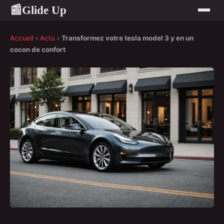
Glide Up
📰
Accueil
›
Actu
›
Transformez votre tesla model 3 y en un
cocon de confort