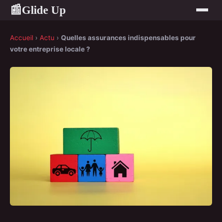
Glide Up
📰
Accueil
›
Actu
›
Quelles assurances indispensables pour
votre entreprise locale ?