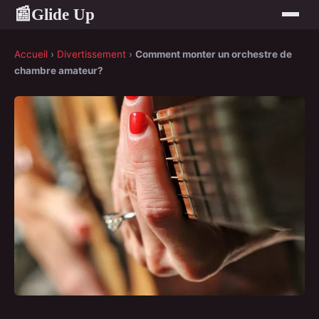
Glide Up
📰
Accueil
›
Divertissement
›
Comment monter un orchestre de
chambre amateur?