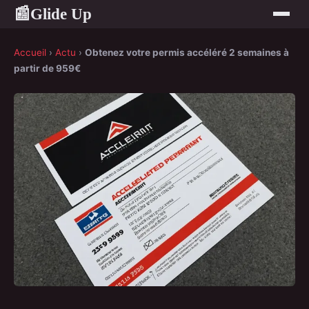
Glide Up
📰
Accueil
›
Actu
›
Obtenez votre permis accéléré 2 semaines à
partir de 959€