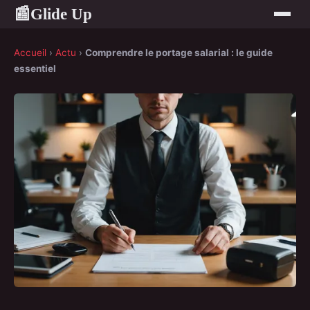
Glide Up
📰
Accueil
›
Actu
›
Comprendre le portage salarial : le guide
essentiel