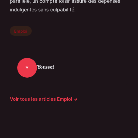
parallèle, un compte loisir assure des dépenses
indulgentes sans culpabilité.
Emploi
Youssef
Y
Voir tous les articles Emploi →