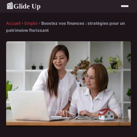
Glide Up
📰
Accueil
›
Emploi
›
Boostez vos finances : stratégies pour un
patrimoine florissant