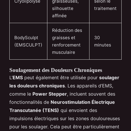
Cryolipolyse
graisseuses,
selon le
silhouette
traitement
affinée
Réduction des
BodySculpt
graisses et
30
(EMSCULPT)
renforcement
minutes
musculaire
Soulagement des Douleurs Chroniques
L’
EMS
peut également être utilisée pour
soulager
les douleurs chroniques
. Les appareils d’EMS,
comme le
Power Stepper
, incluent souvent des
fonctionnalités de
Neurostimulation Électrique
Transcutanée (TENS)
qui envoient des
impulsions électriques sur les zones douloureuses
pour les soulager. Cela peut être particulièrement