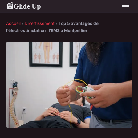
Glide Up
📰
Accueil
›
Divertissement
›
Top 5 avantages de
l'électrostimulation : l'EMS à Montpellier