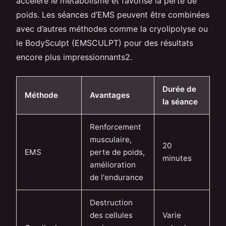
accélère le métabolisme et favorise la perte de
poids. Les séances d’EMS peuvent être combinées
avec d’autres méthodes comme la cryolipolyse ou
le BodySculpt (EMSCULPT) pour des résultats
encore plus impressionnants2.
Durée de
Méthode
Avantages
la séance
Renforcement
musculaire,
20
EMS
perte de poids,
minutes
amélioration
de l'endurance
Destruction
des cellules
Varie