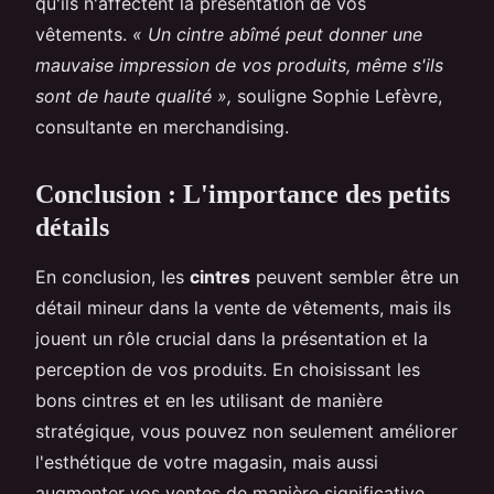
qu'ils n'affectent la présentation de vos
vêtements.
« Un cintre abîmé peut donner une
mauvaise impression de vos produits, même s'ils
sont de haute qualité »,
souligne Sophie Lefèvre,
consultante en merchandising.
Conclusion : L'importance des petits
détails
En conclusion, les
cintres
peuvent sembler être un
détail mineur dans la vente de vêtements, mais ils
jouent un rôle crucial dans la présentation et la
perception de vos produits. En choisissant les
bons cintres et en les utilisant de manière
stratégique, vous pouvez non seulement améliorer
l'esthétique de votre magasin, mais aussi
augmenter vos ventes de manière significative.