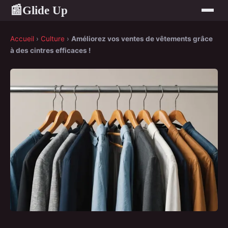
Glide Up
📰
Accueil
›
Culture
›
Améliorez vos ventes de vêtements grâce
à des cintres efficaces !